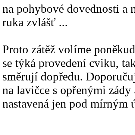
na pohybové dovednosti a m
ruka zvlášť ...
Proto zátěž volíme poněkud
se týká provedení cviku, t
směrují dopředu. Doporučuji
na lavičce s opřenými zády
nastavená jen pod mírným 