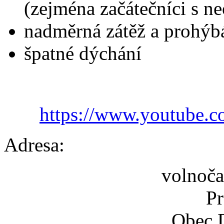
(zejména začátečníci s 
nadměrná zátěž a prohýbá
špatné dýchání
https://www.youtube
Adresa:
volnoča
P
Obec 