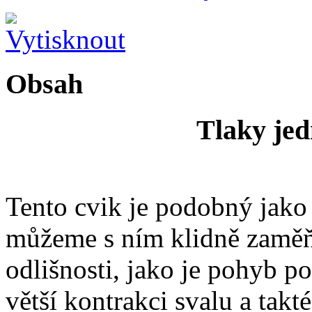
Obsah
Tlaky jed
Tento cvik je podobný jako 
můžeme s ním klidně zaměňo
odlišnosti, jako je pohyb 
větší kontrakci svalu a takté