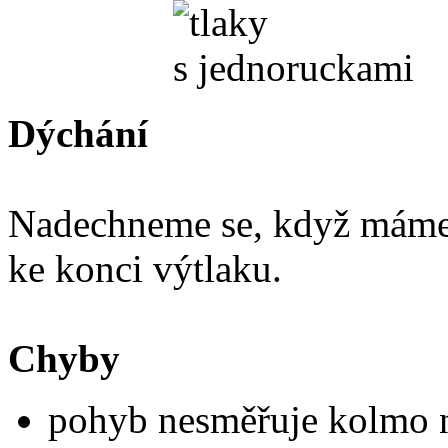
Dýchání
Nadechneme se, když máme
ke konci výtlaku.
Chyby
pohyb nesměřuje kolmo 