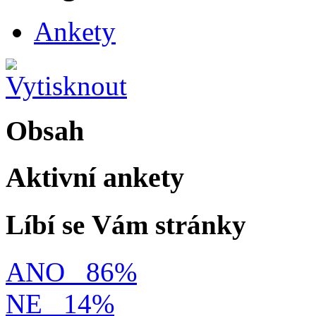
Ankety
Obsah
Aktivní ankety
Líbí se Vám stránky
ANO
86%
NE
14%