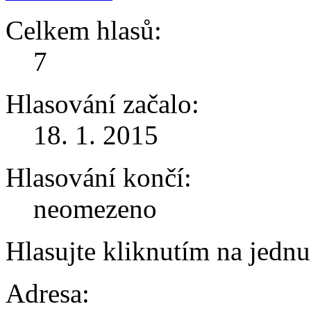
Celkem hlasů:
7
Hlasování začalo:
18. 1. 2015
Hlasování končí:
neomezeno
Hlasujte kliknutím na jedn
Adresa: