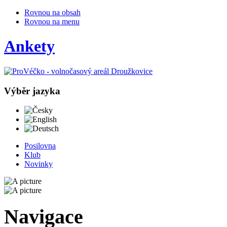
Rovnou na obsah
Rovnou na menu
Ankety
Výběr jazyka
Česky
English
Deutsch
Posilovna
Klub
Novinky
Navigace