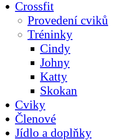
Crossfit
Provedení cviků
Tréninky
Cindy
Johny
Katty
Skokan
Cviky
Členové
Jídlo a doplňky