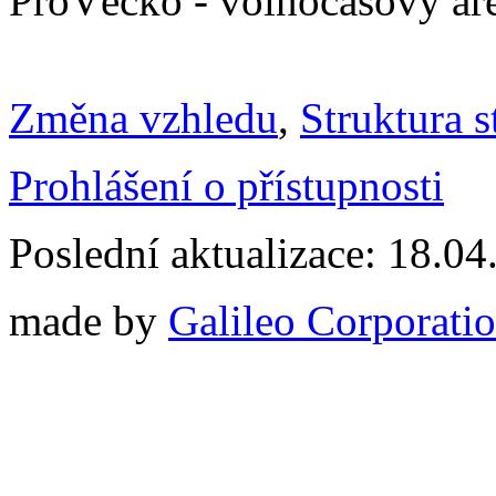
ProVéčko - volnočasový ar
Změna vzhledu
,
Struktura s
Prohlášení o přístupnosti
Poslední aktualizace: 18.0
made by
Galileo Corporation