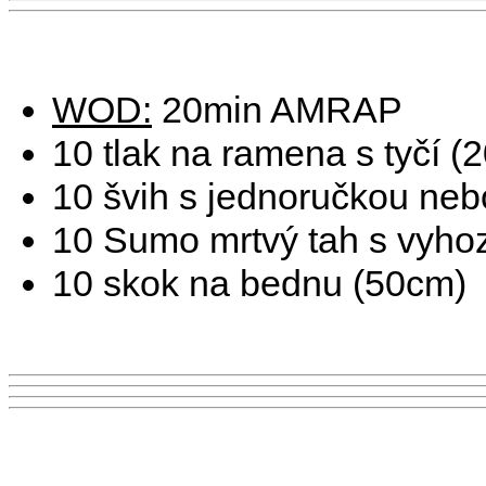
WOD:
20min AMRAP
10 tlak na ramena s tyčí (
10 švih s jednoručkou nebo
10 Sumo mrtvý tah s vyho
10 skok na bednu (50cm)