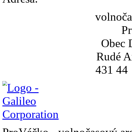
volnoča
P
Obec 
Rudé A
431 44