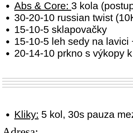
Abs & Core:
3 kola (postu
30-20-10 russian twist (10
15-10-5 sklapovačky
15-10-5 leh sedy na lavici
20-14-10 prkno s výkopy k 
Kliky:
5 kol, 30s pauza mez
Adresa: